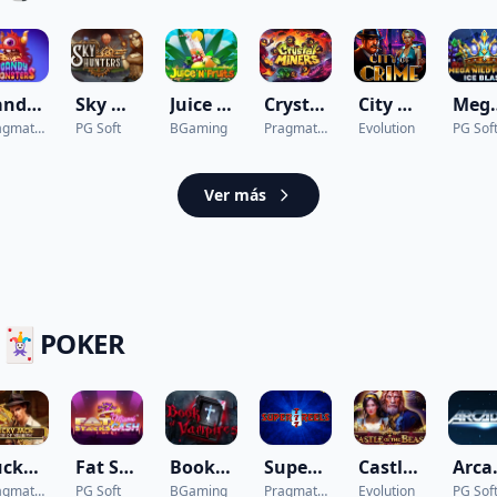
City of Crime
Candy Monsters
Sky Hunters
Juice and Fruits
Mega Wild F
Crystal Miners
Evolution
Pragmatic Play
PG Soft
BGaming
PG Sof
Pragmatic Play
Ver más
🃏
POKER
Super 7 Reels
Lucky Jack Book of Rebirth
Fat Stacks Miami Cash
Book of Vampires
Castle Of The Beast
Ar
Pragmatic Play
Pragmatic Play
PG Soft
BGaming
Evolution
PG Sof