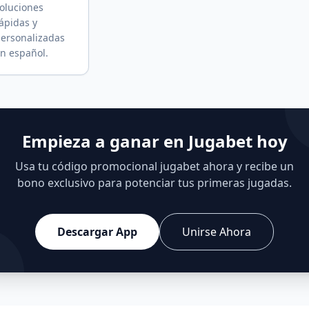
oluciones
ápidas y
ersonalizadas
n español.
Empieza a ganar en Jugabet hoy
Usa tu código promocional jugabet ahora y recibe un
bono exclusivo para potenciar tus primeras jugadas.
Descargar App
Unirse Ahora