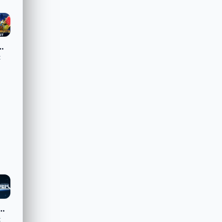
ruits Ice Blast
t
cader
t