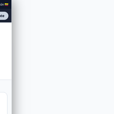
n 🇪🇨
ate