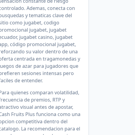
sensacion constante de riesgo
controlado. Ademas, conecta con
busquedas y tematicas clave del
sitio como jugabet, codigo
promocional jugabet, jugabet
ecuador, jugabet casino, jugabet
app, código promocional jugabet,
reforzando su valor dentro de una
oferta centrada en tragamonedas y
juegos de azar para jugadores que
prefieren sesiones intensas pero
faciles de entender.
Para quienes comparan volatilidad,
frecuencia de premios, RTP y
atractivo visual antes de apostar,
Cash Fruits Plus funciona como una
opcion competitiva dentro del
catalogo. La recomendacion para el