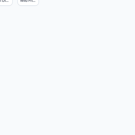
Reel Diamonds
Wild Phoenix Rises